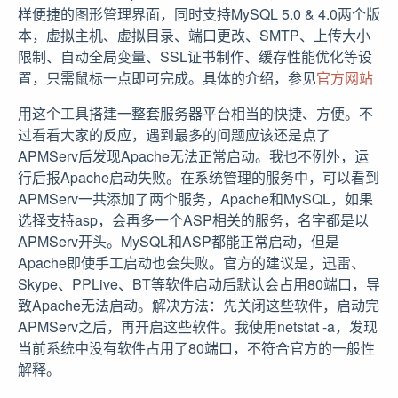
样便捷的图形管理界面，同时支持MySQL 5.0 & 4.0两个版
本，虚拟主机、虚拟目录、端口更改、SMTP、上传大小
限制、自动全局变量、SSL证书制作、缓存性能优化等设
置，只需鼠标一点即可完成。具体的介绍，参见
官方网站
用这个工具搭建一整套服务器平台相当的快捷、方便。不
过看看大家的反应，遇到最多的问题应该还是点了
APMServ后发现Apache无法正常启动。我也不例外，运
行后报Apache启动失败。在系统管理的服务中，可以看到
APMServ一共添加了两个服务，Apache和MySQL，如果
选择支持asp，会再多一个ASP相关的服务，名字都是以
APMServ开头。MySQL和ASP都能正常启动，但是
Apache即使手工启动也会失败。官方的建议是，迅雷、
Skype、PPLive、BT等软件启动后默认会占用80端口，导
致Apache无法启动。解决方法：先关闭这些软件，启动完
APMServ之后，再开启这些软件。我使用netstat -a，发现
当前系统中没有软件占用了80端口，不符合官方的一般性
解释。